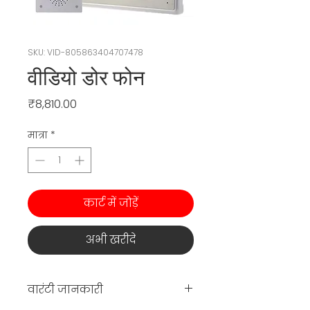
SKU: VID-805863404707478
वीडियो डोर फोन
मूल्य
₹8,810.00
मात्रा
*
कार्ट में जोड़ें
अभी खरीदें
वारंटी जानकारी